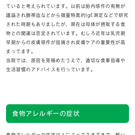
ていると考えられています。以前は胎内感作の有無が
議論され臍帯血などから微量特異的IgE測定などで研究
された時期もありましたが、現在は母体が摂取する食
物との関連は否定されています。むしろ近年は乳児期
早期からの皮膚感作が指摘され皮膚ケアの重要性が高
まってます。
当院では、原因を見極めたうえで、適切な食事指導や
生活習慣のアドバイスを行っています。
食物アレルギーの症状
食物アレルギーの症状は人によってさまざまで、軽い