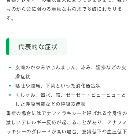
ものから命に関わる重篤なものまで多岐にわたりま
す。
代表的な症状
皮膚のかゆみやじんましん、赤み、湿疹などの皮
膚症状
嘔吐や腹痛、下痢といった消化器症状
くしゃみ、鼻水、咳、ゼーゼー・ヒューヒューと
した呼吸困難などの呼吸器症状
重症の場合にはアナフィラキシーと呼ばれる全身性の
激しいアレルギー反応が起こることがあり、アナフィ
ラキシーのグレードが高い場合、意識低下や血圧低下