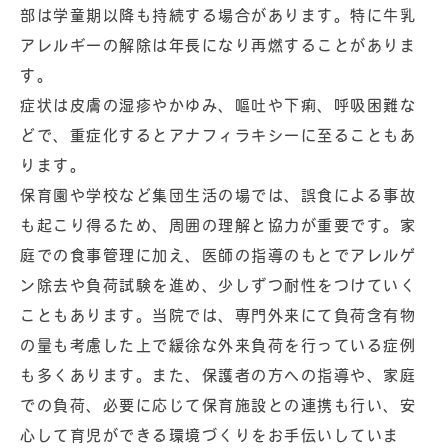
部は学童期以降も持続する場合があります。特に牛乳
アレルギーの解除は年長になり再燃することがありま
す。
症状は皮膚の湿疹やかゆみ、嘔吐や下痢、呼吸困難な
どで、重症化するとアナフィラキシーに至ることもあ
ります。
保育園や学校など集団生活の場では、誤食による事故
も起こり得るため、周囲の理解と協力が重要です。家
庭での食事管理に加え、医師の指導のもとでアレルゲ
ン除去や負荷試験を進め、少しずつ耐性をつけていく
こともあります。当院では、専門外来にて負荷含有物
の量も考慮した上で緩徐な外来負荷を行っている症例
も多くあります。また、保護者の方への指導や、家庭
での負荷、必要に応じて保育施設との連携も行い、安
心して育児ができる環境づくりをお手伝いしていま