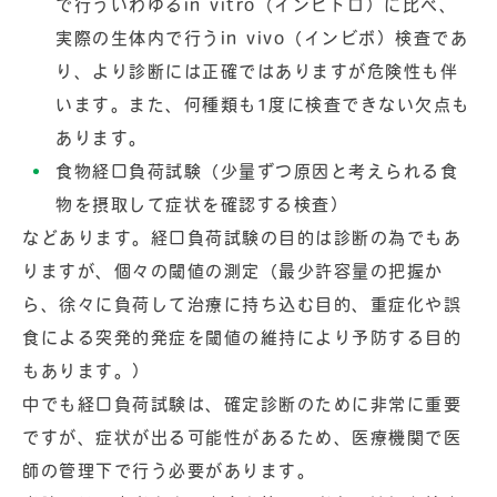
で行ういわゆるin vitro（インビトロ）に比べ、
実際の生体内で行うin vivo（インビボ）検査であ
り、より診断には正確ではありますが危険性も伴
います。また、何種類も1度に検査できない欠点も
あります。
食物経口負荷試験（少量ずつ原因と考えられる食
物を摂取して症状を確認する検査）
などあります。経口負荷試験の目的は診断の為でもあ
りますが、個々の閾値の測定（最少許容量の把握か
ら、徐々に負荷して治療に持ち込む目的、重症化や誤
食による突発的発症を閾値の維持により予防する目的
もあります。）
中でも経口負荷試験は、確定診断のために非常に重要
ですが、症状が出る可能性があるため、医療機関で医
師の管理下で行う必要があります。