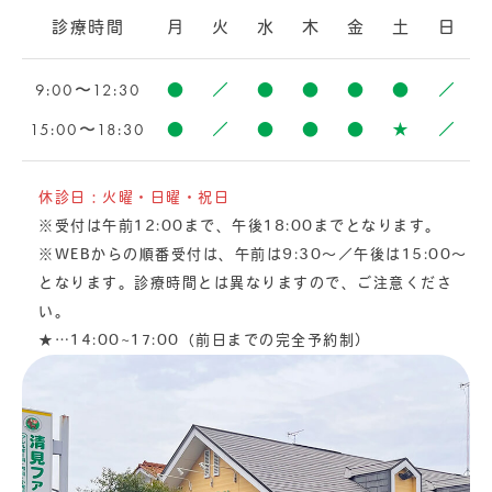
診療時間
月
火
水
木
金
土
日
9:00〜12:30
●
／
●
●
●
●
／
15:00〜18:30
●
／
●
●
●
★
／
休診日：火曜・日曜・祝日
※受付は午前12:00まで、午後18:00までとなります。
※WEBからの順番受付は、午前は9:30〜／午後は15:00〜
となります。診療時間とは異なりますので、ご注意くださ
い。
★
…14:00~17:00（前日までの完全予約制）