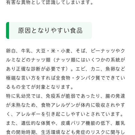
有害な異物として認識してしまいます。
原因となりやすい食品
卵白、牛乳、大豆・米・小麦、そば、ピーナッツやク
ルミなどのナッツ類（ナッツ類にはいくつかの系統が
あり正確な診断が必要です）。エビ、カニ、魚卵など
極端な言い方をすれば全食物・タンパク質でできてい
るもの全てが対象となります。
特に乳幼児では、免疫系が脆弱であったり、腸の発達
が未熟なため、食物アレルゲンが体内に吸収されやす
く、アレルギーを引き起こしやすいとされています。
また、遺伝的な体質や、皮膚バリア機能の低下、離乳
食の開始時期、生活環境なども発症のリスクに関与し